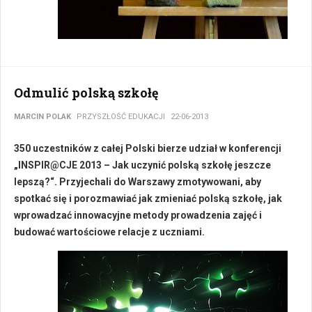
Odmulić polską szkołę
MARCIN POLAK
PRZYSZŁOŚĆ EDUKACJI
22-06-2013
350 uczestników z całej Polski bierze udział w konferencji
„INSPIR@CJE 2013 – Jak uczynić polską szkołę jeszcze
lepszą?“. Przyjechali do Warszawy zmotywowani, aby
spotkać się i porozmawiać jak zmieniać polską szkołę, jak
wprowadzać innowacyjne metody prowadzenia zajęć i
budować wartościowe relacje z uczniami.