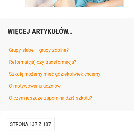
WIĘCEJ ARTYKUŁÓW…
Grupy słabe – grupy zdolne?
Reforma(cja) czy transformacja?
Szkołę możemy mieć gdziekolwiek chcemy
O motywowaniu uczniów
O czym jeszcze zapomina dziś szkoła?
STRONA 137 Z 187