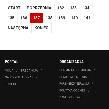
START
POPRZEDNIA
132
133
134
135
136
137
138
139
140
141
NASTĘPNA
KONIEC
PORTAL
ORGANIZACJA
REKLAMA I PROMOCJA
MISJA
E-REDAKCJA
REGULAMIN SERWISU
NAUCZYCIELE O NAS
PARTNERZY SERWISU
KONTAKT
POLITYKA COOKIES
DANE OSOBOWE