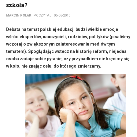
szkoła?
MARCIN POLAK
POCZYTAJ
05-06-2013
Debata na temat polskiej edukacji budzi wielkie emocje
wśród ekspertów, nauczycieli, rodziców, polityków (pisaliśmy
wczoraj o zwiększonym zainteresowaniu mediów tym
tematem). Spoglądając wstecz na historię reform, niejedna
osoba zadaje sobie pytanie, czy przypadkiem nie kręcimy się
w koło, nie znając celu, do którego zmierzamy.