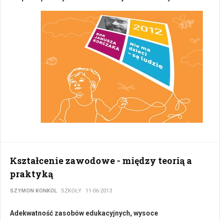
Kształcenie zawodowe - między teorią a
praktyką
SZYMON KONKOL
SZKOŁY
11-06-2013
Adekwatność zasobów edukacyjnych, wysoce