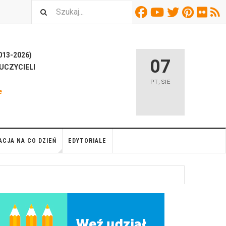
13-2026)
07
UCZYCIELI
H
PT
,
SIE
e
ACJA NA CO DZIEŃ
EDYTORIALE