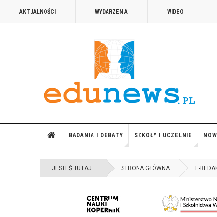
AKTUALNOŚCI
WYDARZENIA
WIDEO
BADANIA I DEBATY
SZKOŁY I UCZELNIE
NOW
JESTEŚ TUTAJ:
STRONA GŁÓWNA
E-REDA