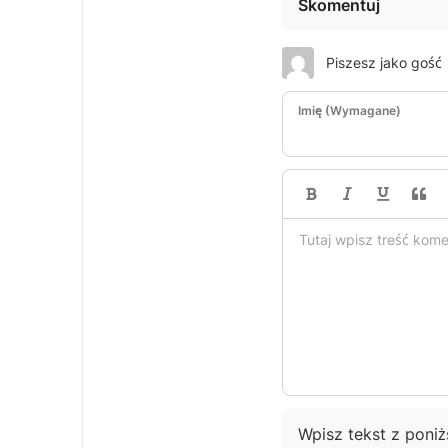
Skomentuj
Piszesz jako gość
Imię (Wymagane)
Wpisz tekst z poni