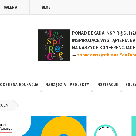
GALERIA
BLOG
PONAD DEKADA INSPIR@CJI (20
INSPIRUJĄCE WYSTĄPIENIA NA
NA NASZYCH KONFERENCJAC
→
zobacz wszystkie na YouTub
OCZESNA EDUKACJA
NARZĘDZIA I PROJEKTY
INSPIRACJE
EDUK
KCJA