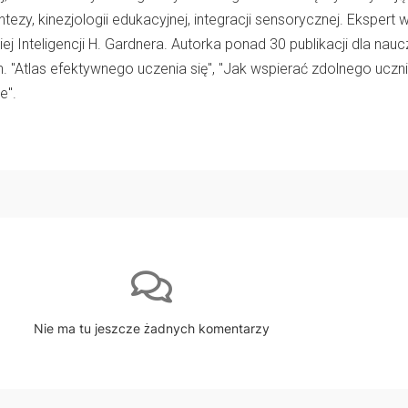
tezy, kinezjologii edukacyjnej, integracji sensorycznej. Ekspert 
iej Inteligencji H. Gardnera. Autorka ponad 30 publikacji dla naucz
n. "Atlas efektywnego uczenia się", "Jak wspierać zdolnego uczni
e".
Nie ma tu jeszcze żadnych komentarzy