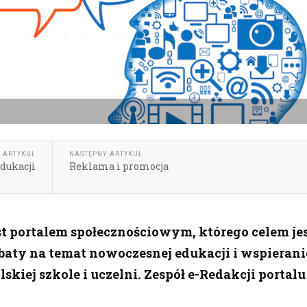
 ARTYKUŁ
NASTĘPNY ARTYKUŁ
dukacji
Reklama i promocja
t portalem społecznościowym, którego celem je
baty na temat nowoczesnej edukacji i wspierani
skiej szkole i uczelni. Zespół e-Redakcji portalu