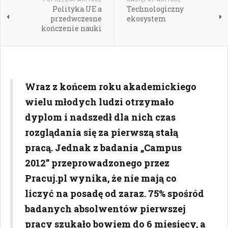
Polityka UE a
Technologiczny
przedwczesne
ekosystem
kończenie nauki
Wraz z końcem roku akademickiego
wielu młodych ludzi otrzymało
dyplom i nadszedł dla nich czas
rozglądania się za pierwszą stałą
pracą. Jednak z badania „Campus
2012” przeprowadzonego przez
Pracuj.pl wynika, że nie mają co
liczyć na posadę od zaraz. 75% spośród
badanych absolwentów pierwszej
pracy szukało bowiem do 6 miesięcy, a