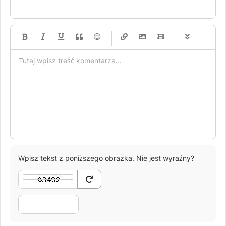
-
-
-
-
-
-
-
-
-
-
-
-
-
-
-
-
-
-
-
-
-
-
-
-
-
-
-
-
-
-
Wpisz tekst z poniższego obrazka. Nie jest wyraźny?