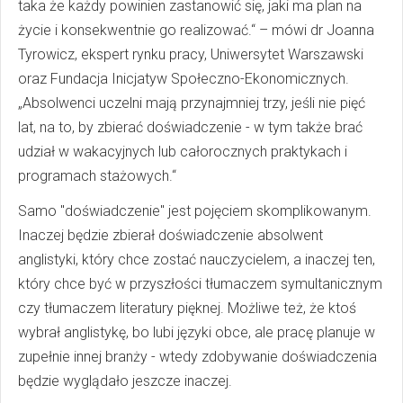
taka że każdy powinien zastanowić się, jaki ma plan na
życie i konsekwentnie go realizować.“ – mówi dr Joanna
Tyrowicz, ekspert rynku pracy, Uniwersytet Warszawski
oraz Fundacja Inicjatyw Społeczno-Ekonomicznych.
„Absolwenci uczelni mają przynajmniej trzy, jeśli nie pięć
lat, na to, by zbierać doświadczenie - w tym także brać
udział w wakacyjnych lub całorocznych praktykach i
programach stażowych.“
Samo "doświadczenie" jest pojęciem skomplikowanym.
Inaczej będzie zbierał doświadczenie absolwent
anglistyki, który chce zostać nauczycielem, a inaczej ten,
który chce być w przyszłości tłumaczem symultanicznym
czy tłumaczem literatury pięknej. Możliwe też, że ktoś
wybrał anglistykę, bo lubi języki obce, ale pracę planuje w
zupełnie innej branży - wtedy zdobywanie doświadczenia
będzie wyglądało jeszcze inaczej.