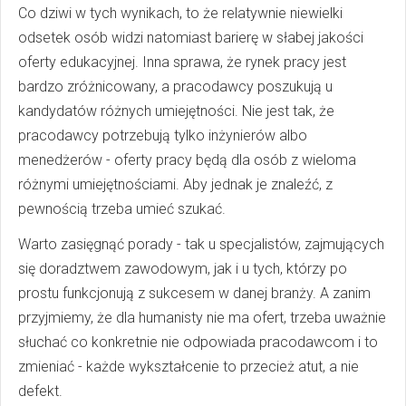
Co dziwi w tych wynikach, to że relatywnie niewielki
odsetek osób widzi natomiast barierę w słabej jakości
oferty edukacyjnej. Inna sprawa, że rynek pracy jest
bardzo zróżnicowany, a pracodawcy poszukują u
kandydatów różnych umiejętności. Nie jest tak, że
pracodawcy potrzebują tylko inżynierów albo
menedżerów - oferty pracy będą dla osób z wieloma
różnymi umiejętnościami. Aby jednak je znaleźć, z
pewnością trzeba umieć szukać.
Warto zasięgnąć porady - tak u specjalistów, zajmujących
się doradztwem zawodowym, jak i u tych, którzy po
prostu funkcjonują z sukcesem w danej branży. A zanim
przyjmiemy, że dla humanisty nie ma ofert, trzeba uważnie
słuchać co konkretnie nie odpowiada pracodawcom i to
zmieniać - każde wykształcenie to przecież atut, a nie
defekt.