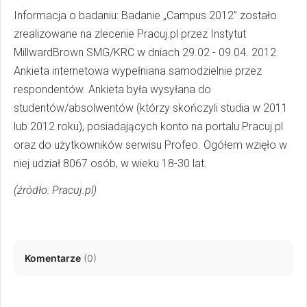
Informacja o badaniu: Badanie „Campus 2012” zostało
zrealizowane na zlecenie Pracuj.pl przez Instytut
MillwardBrown SMG/KRC w dniach 29.02 - 09.04. 2012.
Ankieta internetowa wypełniana samodzielnie przez
respondentów. Ankieta była wysyłana do
studentów/absolwentów (którzy skończyli studia w 2011
lub 2012 roku), posiadających konto na portalu Pracuj.pl
oraz do użytkowników serwisu Profeo. Ogółem wzięło w
niej udział 8067 osób, w wieku 18-30 lat.
(źródło: Pracuj.pl)
Komentarze
(
0
)