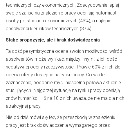
technicznych czy ekonomicznych. Zdecydowanie lepiej
swoje szanse na znalezienie pracy oceniają natomiast
osoby po studiach ekonomicznych (43%), a najlepiej
absolwenci kierunków technicznych (37%).
Słabe propozycje, ale i brak doświadczenia
Ta dość pesymistyczna ocena swoich możliwości wśród
absolwentów może wynikać, między innymi, z ich dość
negatywnej oceny rzeczywistości. Prawie 60% z nich źle
ocenia oferty dostępne na rynku pracy. Co warte
zaznaczenia, podobnie myśli niespełna połowa aktualnie
studiujących. Najgorzej sytuację na rynku pracy oceniają
znów humaniści – 6 na 10 z nich uważa, że nie ma dla nich
atrakcyjnej pracy.
Nie od dziś mówi się też, że przeszkodą w znalezieniu
pracy jest brak doświadczenia wymaganego przez