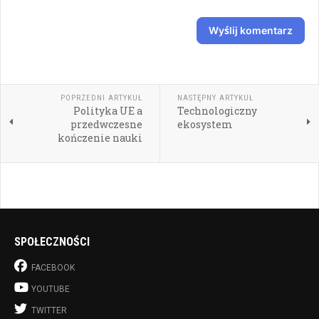
Wyślij komentarz
POPRZEDNI ARTYKUŁ
NASTĘPNY ARTYKUŁ
Polityka UE a
Technologiczny
przedwczesne
ekosystem
kończenie nauki
SPOŁECZNOŚCI
FACEBOOK
YOUTUBE
TWITTER