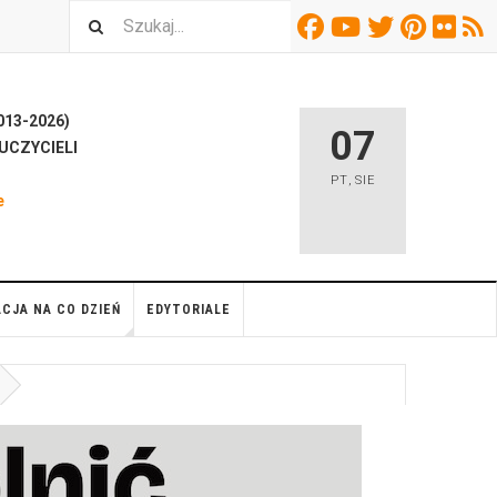
13-2026)
07
UCZYCIELI
H
PT
,
SIE
e
CJA NA CO DZIEŃ
EDYTORIALE