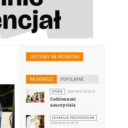
JESTEŚMY NA FACEBOOKU
NAJNOWSZE
POPULARNE
OPINIE
2026-08-07 00:00:37
Codzienność
nauczyciela
EDUKACJA PRZEDSZKOLNA
2026-08-06 00:00:55