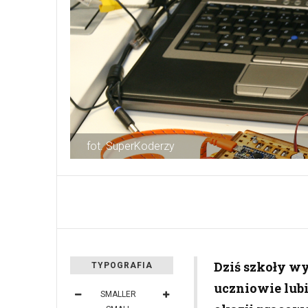
fot. SuperKoderzy
Dziś szkoły wy
TYPOGRAFIA
uczniowie lubi
SMALLER