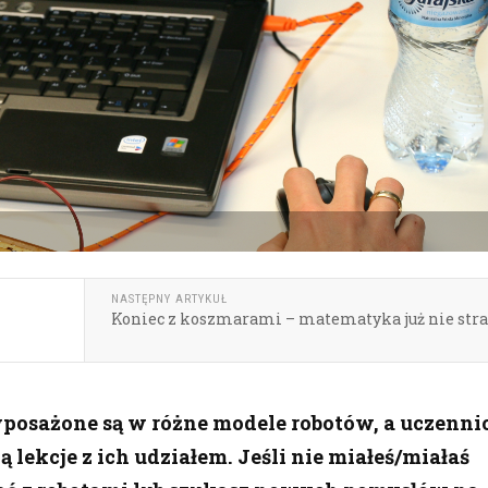
NASTĘPNY ARTYKUŁ
Koniec z koszmarami – matematyka już nie stra
posażone są w różne modele robotów, a uczennic
ą lekcje z ich udziałem. Jeśli nie miałeś/miałaś