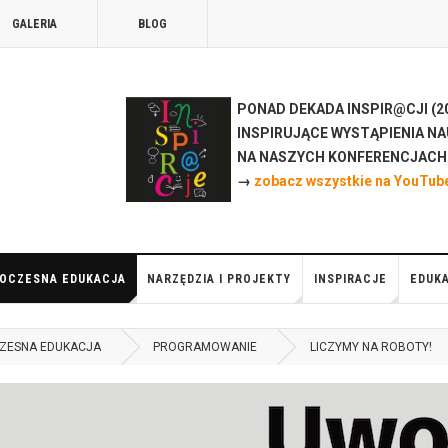
GALERIA
BLOG
PONAD DEKADA INSPIR@CJI (20
INSPIRUJĄCE WYSTĄPIENIA NA
NA NASZYCH KONFERENCJAC
→
zobacz wszystkie na YouTub
OCZESNA EDUKACJA
NARZĘDZIA I PROJEKTY
INSPIRACJE
EDUKA
ZESNA EDUKACJA
PROGRAMOWANIE
LICZYMY NA ROBOTY!