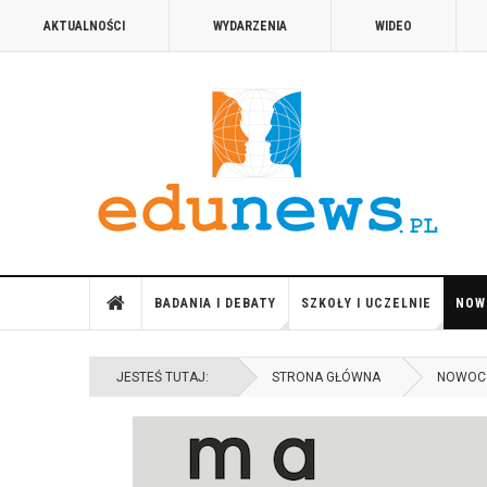
AKTUALNOŚCI
WYDARZENIA
WIDEO
BADANIA I DEBATY
SZKOŁY I UCZELNIE
NOW
JESTEŚ TUTAJ:
STRONA GŁÓWNA
NOWOC