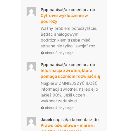
.
Ppp
napisał/a komentarz do
Cyfrowe wykluczenie w
podróży
Ważny problem poruszyliście.
Będąc analogowym
podróżnikiem trzeba mieć
spisane nie tylko "swoje" roz...
about 3 days ago
Ppp
napisał/a komentarz do
Informacja zwrotna, która
pomaga uczniom rozwijać się
Najpierw ZMNIEJSZYĆ ILOŚĆ
informacji zwrotnej, najlepiej o
jakieś 90%. Jeśli uczeń
wykonał zadanie d...
about 4 days ago
Jacek
napisał/a komentarz do
Prawo oświatowe - marne i