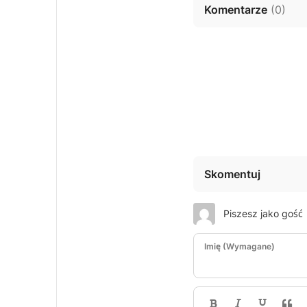
Komentarze
(
0
)
Skomentuj
Piszesz jako gość
Imię (Wymagane)