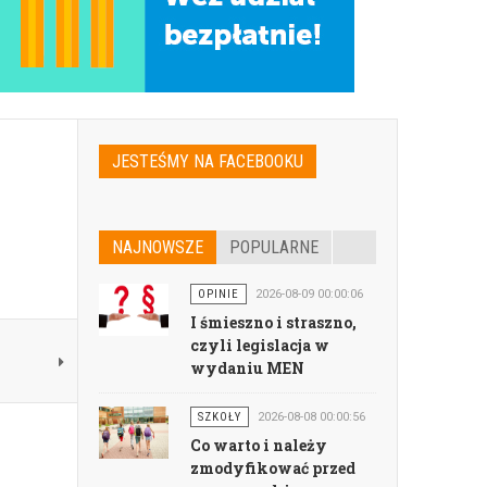
JESTEŚMY NA FACEBOOKU
NAJNOWSZE
POPULARNE
OPINIE
2026-08-09 00:00:06
I śmieszno i straszno,
czyli legislacja w
wydaniu MEN
SZKOŁY
2026-08-08 00:00:56
Co warto i należy
zmodyfikować przed