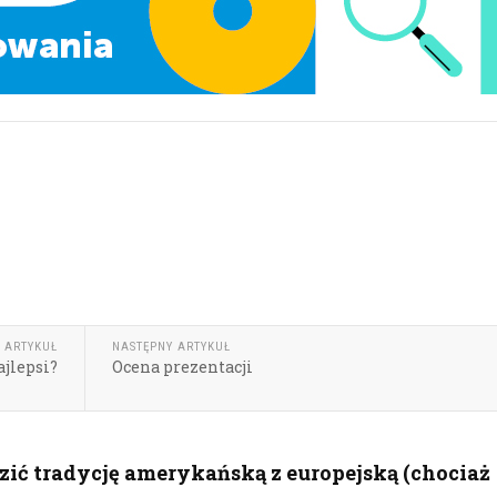
 ARTYKUŁ
NASTĘPNY ARTYKUŁ
ajlepsi?
Ocena prezentacji
zić tradycję amerykańską z europejską (chociaż