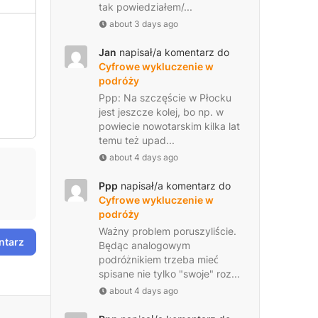
tak powiedziałem/...
about 3 days ago
Jan
napisał/a komentarz do
Cyfrowe wykluczenie w
podróży
Ppp: Na szczęście w Płocku
jest jeszcze kolej, bo np. w
powiecie nowotarskim kilka lat
temu też upad...
about 4 days ago
Ppp
napisał/a komentarz do
Cyfrowe wykluczenie w
podróży
Ważny problem poruszyliście.
ntarz
Będąc analogowym
podróżnikiem trzeba mieć
spisane nie tylko "swoje" roz...
about 4 days ago