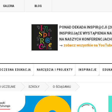
GALERIA
BLOG
PONAD DEKADA INSPIR@CJI (20
INSPIRUJĄCE WYSTĄPIENIA NA
NA NASZYCH KONFERENCJAC
→
zobacz wszystkie na YouTub
OCZESNA EDUKACJA
NARZĘDZIA I PROJEKTY
INSPIRACJE
EDUKA
I UCZELNIE
SZKOŁY
O ŚCIĄGANIU