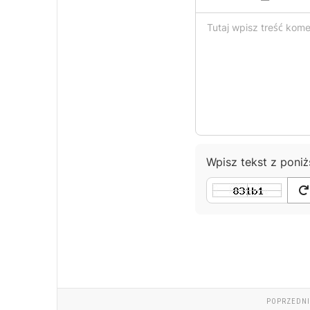
Wpisz tekst z poni
POPRZEDNI