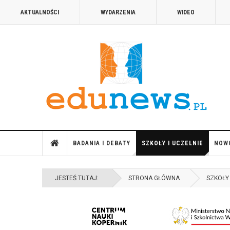
AKTUALNOŚCI
WYDARZENIA
WIDEO
BADANIA I DEBATY
SZKOŁY I UCZELNIE
NOW
JESTEŚ TUTAJ:
STRONA GŁÓWNA
SZKOŁY 