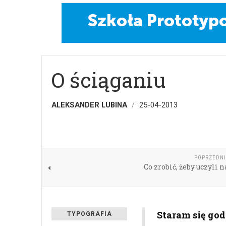
O ściąganiu
ALEKSANDER LUBINA
25-04-2013
POPRZEDNI
Co zrobić, żeby uczyli n
Staram się god
TYPOGRAFIA