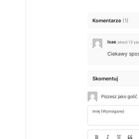
Komentarze
(
1
)
Isae
about 13 ye
Ciekawy spos
Skomentuj
Piszesz jako gość
Imię (Wymagane)