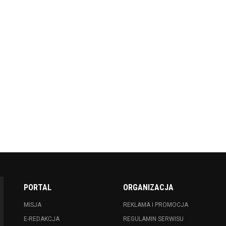
PORTAL
ORGANIZACJA
MISJA
REKLAMA I PROMOCJA
E-REDAKCJA
REGULAMIN SERWISU