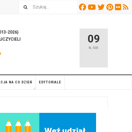
13-2026)
09
UCZYCIELI
H
N
,
SIE
e
CJA NA CO DZIEŃ
EDYTORIALE