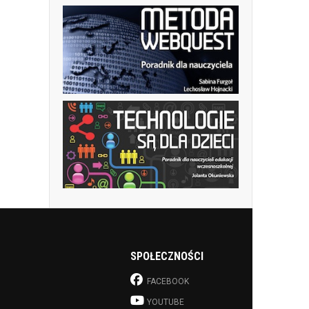
SPOŁECZNOŚCI
FACEBOOK
YOUTUBE