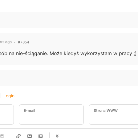
ars ago
#7854
ób na nie-ściąganie. Może kiedyś wykorzystam w pracy ;)
Login
E-mail
Strona WWW
-
-