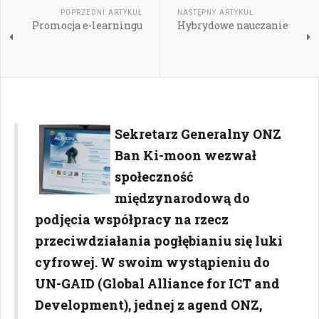
POPRZEDNI ARTYKUŁ
NASTĘPNY ARTYKUŁ
Promocja e-learningu
Hybrydowe nauczanie
Sekretarz Generalny ONZ
Ban Ki-moon wezwał
społeczność
międzynarodową do
podjęcia współpracy na rzecz
przeciwdziałania pogłębianiu się luki
cyfrowej. W swoim wystąpieniu do
UN-GAID (Global Alliance for ICT and
Development), jednej z agend ONZ,