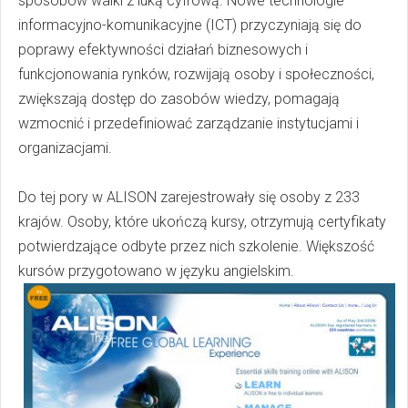
sposobów walki z luką cyfrową. Nowe technologie
informacyjno-komunikacyjne (ICT) przyczyniają się do
poprawy efektywności działań biznesowych i
funkcjonowania rynków, rozwijają osoby i społeczności,
zwiększają dostęp do zasobów wiedzy, pomagają
wzmocnić i przedefiniować zarządzanie instytucjami i
organizacjami.
Do tej pory w ALISON zarejestrowały się osoby z 233
krajów. Osoby, które ukończą kursy, otrzymują certyfikaty
potwierdzające odbyte przez nich szkolenie. Większość
kursów przygotowano w języku angielskim.