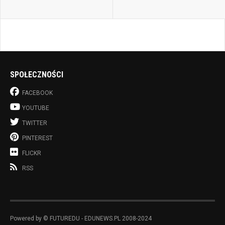
SPOŁECZNOŚCI
FACEBOOK
YOUTUBE
TWITTER
PINTEREST
FLICKR
RSS
Powered by © FUTUREDU - EDUNEWS.PL 2008-2024