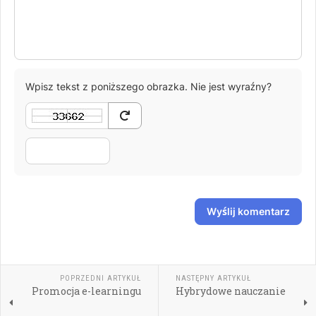
-
-
-
-
-
-
-
-
Wpisz tekst z poniższego obrazka. Nie jest wyraźny?
Wyślij komentarz
POPRZEDNI ARTYKUŁ
NASTĘPNY ARTYKUŁ
Promocja e-learningu
Hybrydowe nauczanie