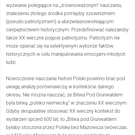
wyzwanie polegające na „zrównoważonym” nauczaniu,
znalezieniu złotego środka pomiędzy szowinizmem
(pseudo-patriotyzmem) a ubezwłasnowolniającym
cierpiętnictwem historycznym. Przedefiniować należałoby
także XX-wieczne pojęcie patriotyzmu. Patriotyzm nie
może opierać się na selektywnym wyborze faktów
historycznych w celu manipulowania emocjami młodych
ludzi.
Nowoczesne nauczanie historii Polski powinno brać pod
uwagę analizę porównawczą w kontekście danego
okresu. Nie można nauczać, że Bitwa Pod Grunwaldem
była bitwą „polsko-niemiecką” w znaczeniu XX wiecznym.
Gdyby skrupulatnie stosować XX wieczny kontekst do
wydarzeń sprzed 600 lat, to „Bitwa pod Grunwaldem
byłaby stoczona przez Polskę bez Mazowsza (wówczas,