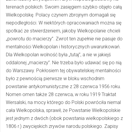
terenach polskich. Swoim zasięgiem szybko objęło całą
Wielkopolskę. Polacy czynem zbrojnym domagali się
niepodległości. W niektórych opracowaniach można się
spotkać ze stwierdzeniem, jakoby Wielkopolanie chcieli
„powrotu do macierzy”. Zwrot ten zupełnie nie pasuje do
mentalności Wielkopolan i historycznych uwarunkowań.
Dla Wielkopolan wolność była „tutaj”, a nie w jakiejś
oddalonej „macierzy”. Nie trzeba było udawać się po nią
do Warszawy. Pokłosiem tej obywatelskiej mentalności
było z pewnością pierwsze w bloku wschodnim
powstanie antykomunistyczne z 28 czerwca 1956 roku.
Nomen omen także 28 czerwca, w roku 1919 Traktat
Wersalski, na mocy którego do Polski powróciła niemal
cała Wielkopolska, sprawił, że Powstanie Wielkopolskie
jest jednym z dwóch (obok powstania wielkopolskiego z
1806 r.) zwycięskich zrywów narodu polskiego. Zapisy