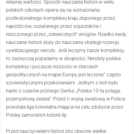
własnej wartości. Sposób nauczania historii w wielu
polskich szkołach opiera się na wzmacnianiu
postkolonialnego kompleksu kraju złupionego przez
najeźdźców, oszukanego przez sojuszników i
niszczonego przez „odwiecznych” wrogów. Rzadko kiedy
nauczanie historii służy do nauczania strategii rozwoju
cywilizacyjnego narodu. Jeśli leczymy nasze kompleksy,
to zazwyczaj popadamy w skrajności. Niestety polskie
kompleksy i poczucie niższości w starciach
geopolitycznych na mapie Europy jest leczone” często
szowinistycznymi przekonaniami. Jednym z nich było
hasło z czasów późnego Gierka: „Polska 10-ta potęga
przemysłową świata”. Przed II wojną światową w Polsce
powstała liga kolonialna mająca na celu zdobycie przez
Polskę zamorskich kolonii itp.
Przed nauczycielami historii stoi obecnie wielkie