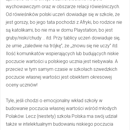
wychowawczym oraz w obszarze relacji rówieśniczych.
Od rówieśników polski uczeń dowiaduje się w szkole, że
jest gorszy, bo jego tata pochodzi z Afryki, bo rodzice nie
są katolikami, bo nie ma w domu Playstation, bo jest
gruby/niski/chudy .. itd. Przy tablicy uczeń dowiaduje się,
że umie „zaledwie na trójkę”, że „znowu się nie uczy” itd.
Ilość komunikatów wspierających lub budujących niskie
poczucie wartości u polskiego ucznia jest niebywała. A
przecież w tym samym czasie w szkołach szwedzkich
poczucie własnej wartości jest obiektem okresowej
oceny uczniów!
Tyle, jeśli chodzi o emocjonalny wkład szkoły w
budowanie poczucia własnej wartości wśród młodych
Polaków. Lecz (niestety) szkoła Polska ma swój udział
także w intelektualnym budowaniu niskiego poczucia