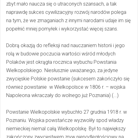
zbyt mało naucza się o utraconych szansach, a tak
naprawdę sukces cywilizacyjny rozwój narodów polega
na tym, że we zmaganiach z innymi narodami udaje im się
popełnić mniej pomyłek i wykorzystać więcej szans.
Dobrą okazją do refleksji nad nauczaniem historii i jego
rolą w budowie poczucia wartości wśród młodych
Polaków jest okrągła rocznica wybuchu Powstania
Wielkopolskiego. Niesłusznie uważanego, za jedyne
zwycięskie Polskie powstanie (sukcesem zakończyło się
również powstanie w Wielkopolsce w 1806 r. – wojska
Napoleona wkraczały do wolnego już Poznania) (...)
Powstanie Wielkopolskie wybuchło 27 grudnia 1918 r. w
Poznaniu. Wojska powstańcze wyzwoliły spod władzy
niemieckiej niemal całą Wielkopolskę. Był to największy
zakończony zwycięstwem zryw niepodległościowy na