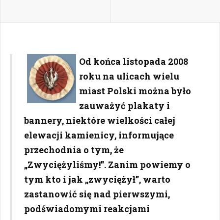
Od końca listopada 2008
roku na ulicach wielu
miast Polski można było
zauważyć plakaty i
bannery, niektóre wielkości całej
elewacji kamienicy, informujące
przechodnia o tym, że
„Zwyciężyliśmy!”. Zanim powiemy o
tym kto i jak „zwyciężył”, warto
zastanowić się nad pierwszymi,
podświadomymi reakcjami